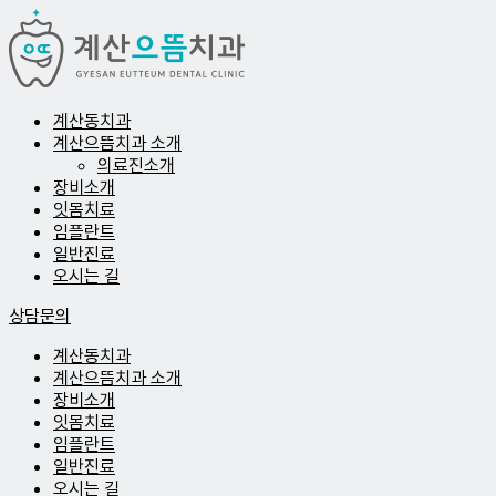
계산동치과
계산으뜸치과 소개
의료진소개
장비소개
잇몸치료
임플란트
일반진료
오시는 길
상담문의
계산동치과
계산으뜸치과 소개
장비소개
잇몸치료
임플란트
일반진료
오시는 길