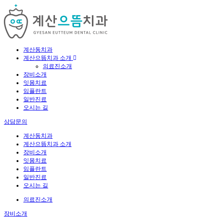
계산동치과
계산으뜸치과 소개
의료진소개
장비소개
잇몸치료
임플란트
일반진료
오시는 길
상담문의
계산동치과
계산으뜸치과 소개
장비소개
잇몸치료
임플란트
일반진료
오시는 길
의료진소개
장비소개